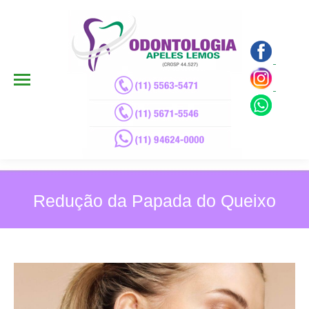
Redução da Papada do Queixo