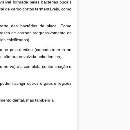
visível formada pelas bactérias bucais
cal de carboidratos fermentáveis, como
 parte das bactérias da placa. Como
pazes de corroer progressivamente os
os calcificados),
ua-se pela dentina (camada interna ao
de câmara envolvida pela dentina,
 do nervo) e a completa contaminação e
 podem atingir outros órgãos e regiões
lemento dental, mas também a