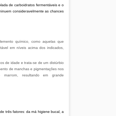
lada de carboidratos fermentáveis e o
inuem consideravelmente as chances
elemento químico, como aquelas que
tável em níveis acima dos indicados,
os de idade e trata-se de um distúrbio
imento de manchas e pigmentações nos
o marrom, resultando em grande
e três fatores: da má higiene bucal, a