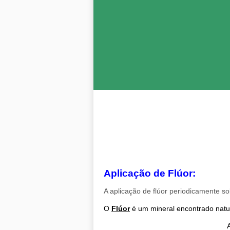
Aplicação de Flúor:
A aplicação de flúor periodicamente s
O
Flúor
é um mineral encontrado natur