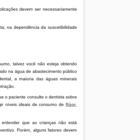
aplicações devem ser necessariamente
ta, na dependência da suscetibilidade
sumo, talvez você não esteja obtendo
ado na água de abastecimento público
dental, a maioria das águas minerais
ntração.
ue o paciente consulte o dentista sobre
ir níveis ideais de consumo de
flúor
,
 entender que as crianças não está
ventivo. Porém, alguns fatores devem