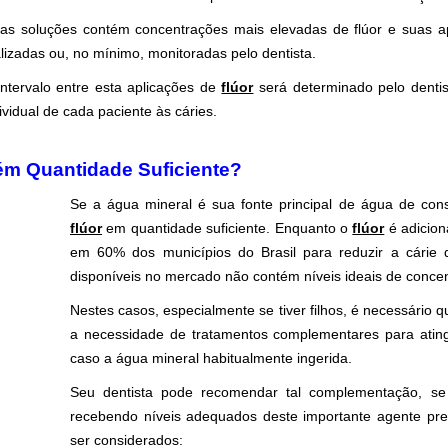
tas soluções contém concentrações mais elevadas de flúor e suas 
lizadas ou, no mínimo, monitoradas pelo dentista.
intervalo entre esta aplicações de
flúor
será determinado pelo dentis
ividual de cada paciente às cáries.
ém Quantidade Suficiente?
Se a água mineral é sua fonte principal de água de con
flúor
em quantidade suficiente. Enquanto o
flúor
é adicion
em 60% dos municípios do Brasil para reduzir a cárie 
disponíveis no mercado não contém níveis ideais de conce
Nestes casos, especialmente se tiver filhos, é necessário q
a necessidade de tratamentos complementares para ating
caso a água mineral habitualmente ingerida.
Seu dentista pode recomendar tal complementação, se
recebendo níveis adequados deste importante agente pre
ser considerados: