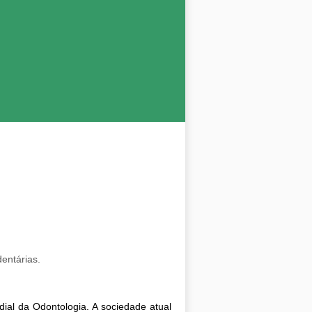
entárias.
ial da Odontologia. A sociedade atual