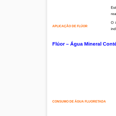
Es
rea
O 
APLICAÇÃO DE FLÚOR
ind
.
Flúor – Água Mineral Cont
CONSUMO DE ÁGUA FLUORETADA