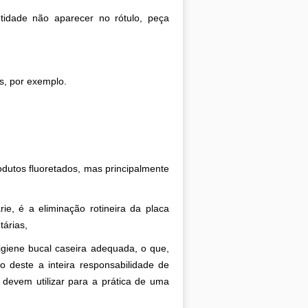
tidade não aparecer no rótulo, peça
s, por exemplo.
rodutos fluoretados, mas principalmente
e, é a eliminação rotineira da placa
tárias,
igiene bucal caseira adequada, o que,
ndo deste a
inteira responsabilidade de
 devem utilizar para a prática de uma