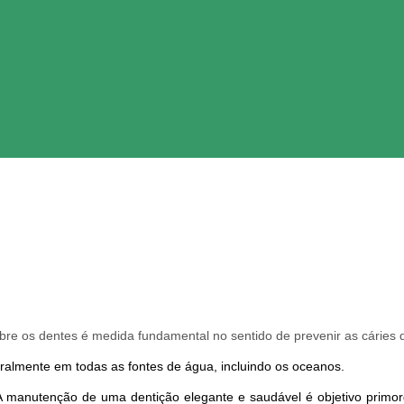
Aplicação de Flúor
obre os dentes é medida fundamental no sentido de prevenir as cáries d
almente em todas as fontes de água, incluindo os oceanos.
A manutenção de uma dentição elegante e saudável é objetivo primord