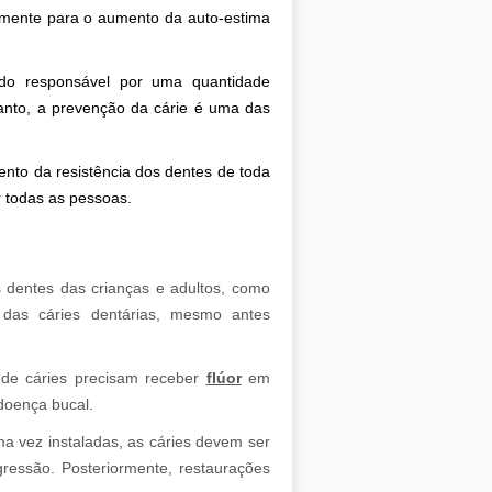
vamente para o aumento da auto-estima
do responsável por uma quantidade
tanto, a prevenção da cárie é uma das
nto da resistência dos dentes de toda
or todas as pessoas.
 dentes das crianças e adultos, como
s das cáries dentárias, mesmo antes
de cáries precisam receber
flúor
em
doença bucal.
ma vez instaladas, as cáries devem ser
ressão. Posteriormente, restaurações