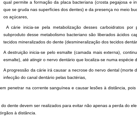
qual permite a formação da placa bacteriana (crosta pegajosa e in
que se gruda nas superfícies dos dentes) e da presença no meio bu
os açúcares,
A cárie inicia-se pela metabolização desses carboidratos por
subproduto desse metabolismo bacteriano são liberados ácidos ca
tecidos mineralizados do dente (desmineralização dos tecidos dentári
A destruição inicia-se pelo esmalte (camada mais externa), contin
esmalte), até atingir o nervo dentário que localiza-se numa espécie 
A progressão da cárie irá causar a necrose do nervo dental (morte
infecção do canal dentário pelas bactérias,
em penetrar na corrente sanguínea e causar lesões à distância, pois
o do dente devem ser realizados para evitar não apenas a perda do e
órgãos à distância.