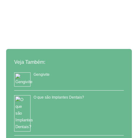
Constancia, Extração de
Dentes Vila Constancia,
Veja Também:
Gengivite
O que são Implantes Dentais?