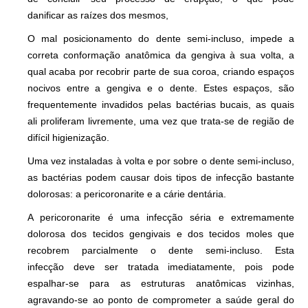
danificar as raízes dos mesmos,
O mal posicionamento do dente semi-incluso, impede a
correta conformação anatômica da gengiva à sua volta, a
qual acaba por recobrir parte de sua coroa, criando espaços
nocivos entre a gengiva e o dente. Estes espaços, são
frequentemente invadidos pelas bactérias bucais, as quais
ali proliferam livremente, uma vez que trata-se de região de
difícil higienização.
Uma vez instaladas à volta e por sobre o dente semi-incluso,
as bactérias podem causar dois tipos de infecção bastante
dolorosas: a pericoronarite e a cárie dentária.
A pericoronarite é uma infecção séria e extremamente
dolorosa dos tecidos gengivais e dos tecidos moles que
recobrem parcialmente o dente semi-incluso. Esta
infecção deve ser tratada imediatamente, pois pode
espalhar-se para as estruturas anatômicas vizinhas,
agravando-se ao ponto de comprometer a saúde geral do