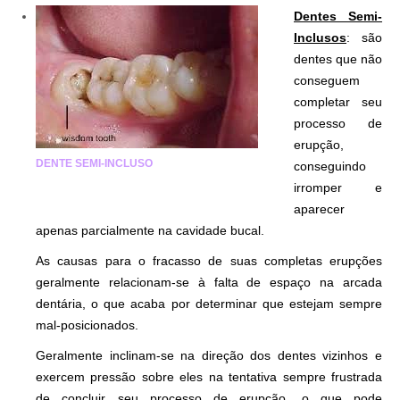
Dentes Semi-
Inclusos
: são
dentes que não
conseguem
completar seu
processo de
erupção,
DENTE SEMI-INCLUSO
conseguindo
irromper e
aparecer
apenas parcialmente na cavidade bucal.
As causas para o fracasso de suas completas erupções
geralmente relacionam-se à falta de espaço na arcada
dentária, o que acaba por determinar que estejam sempre
mal-posicionados.
Geralmente inclinam-se na direção dos dentes vizinhos e
exercem pressão sobre eles na tentativa sempre frustrada
de concluir seu processo de erupção, o que pode