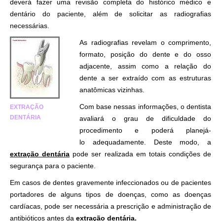
deverá fazer uma revisão completa do histórico médico e
dentário do paciente, além de solicitar as radiografias
necessárias.
As radiografias revelam o comprimento,
formato, posição do dente e do osso
adjacente, assim como a relação do
dente a ser extraído com as estruturas
anatômicas vizinhas.
Com base nessas informações, o dentista
EXTRAÇÃO
DENTÁRIA
avaliará o grau de dificuldade do
procedimento e poderá planejá-
lo adequadamente. Deste modo, a
extração dentária
pode ser realizada em totais condições de
segurança para o paciente.
Em casos de dentes gravemente infeccionados ou de pacientes
portadores de alguns tipos de doenças, como as doenças
cardíacas, pode ser necessária a prescrição e administração de
antibióticos antes da
extração dentária.