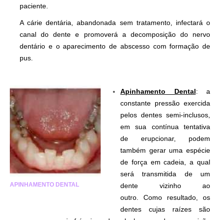
paciente.
A cárie dentária, abandonada sem tratamento, infectará o
canal do dente e promoverá a decomposição do nervo
dentário e o aparecimento de abscesso com formação de
pus.
Apinhamento Dental
: a
constante pressão exercida
pelos dentes semi-inclusos,
em sua contínua tentativa
de erupcionar, podem
também gerar uma espécie
de força em cadeia, a qual
será transmitida de um
APINHAMENTO DENTAL
dente vizinho ao
outro.
Como resultado, os
dentes cujas raízes são