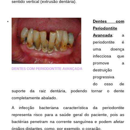
sentido vertical (extrusão dentária).
Dentes com
Periodontite
Avançada
: a
periodontite é
uma doença
infecciosa que
promove a
DENTES COM PERIODONTITE AVANÇADA
destruição
progressiva
do osso de
suporte da raiz dentária, podendo tornar o dente
completamente abalado.
A infecção bacteriana característica da periodontite
representa risco para a saúde geral do paciente, pois as
bactérias penetram na corrente sanguínea e podem afetar
órgãos distantes, como, por exemplo, o coração.