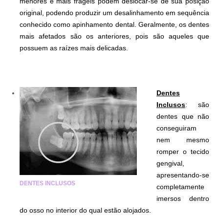
menores e mais frágeis podem deslocar-se de sua posição
original, podendo produzir um desalinhamento em sequência
conhecido como apinhamento dental.
Geralmente, os dentes
mais afetados são os anteriores, pois são aqueles que
possuem as raízes mais delicadas.
.
.
Dentes
Inclusos
: são
dentes que não
conseguiram
nem mesmo
romper o tecido
gengival,
apresentando-se
DENTES INCLUSOS
completamente
imersos dentro
do osso no interior do qual estão alojados.