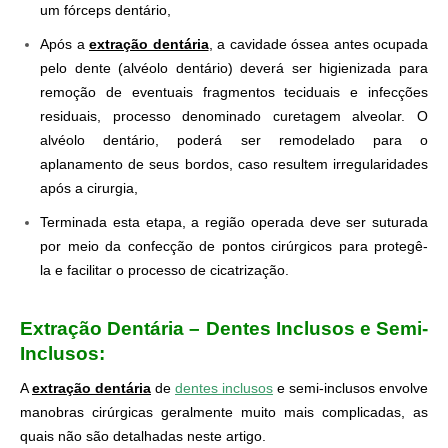
um fórceps dentário,
Após a
extração dentária
, a cavidade óssea antes ocupada
pelo dente (alvéolo dentário) deverá ser higienizada para
remoção de eventuais fragmentos teciduais e infecções
residuais, processo denominado curetagem alveolar. O
alvéolo dentário, poderá ser remodelado para o
aplanamento de seus bordos, caso resultem irregularidades
após a cirurgia,
Terminada esta etapa, a região operada deve ser suturada
por meio da confecção de pontos cirúrgicos para protegê-
la e facilitar o processo de cicatrização.
.
.
Extração Dentária – Dentes Inclusos e Semi-
Inclusos:
A
extração dentária
de
dentes inclusos
e semi-inclusos envolve
manobras cirúrgicas geralmente muito mais complicadas, as
quais não são detalhadas neste artigo.