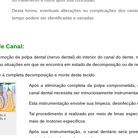
do tratamento e outra após sua conclusão.
Desta forma, eventuais alterações ou complicações dos cana
tempo podem ser identificadas e sanadas.
.
e Canal:
moção da polpa dental (nervo dental) do interior do canal do dente,
nas situações em que se encontra em estado de decomposição ou de n
e à completa decomposição e morte deste tecido.
Após a eliminação completa da polpa comprometida, o
canal dental necessita ser minuciosamente instrumenta
Esta instrumentação envolve sua limpeza, desinfecção e
Tal procedimento é realizado por meio de limas espe
meio de motores específicos.
Após sua instrumentação, o canal dentário será pre