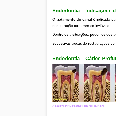
.
Endodontia – Indicações d
O
tratamento de canal
é indicado pa
recuperação tornaram-se inviáveis.
Dentre esta situações, podemos destac
Sucessivas trocas de restaurações do
.
Endodontia – Cáries Profu
CÁRIES DENTÁRIAS PROFUNDAS