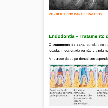
RX – DENTE COM CANAIS TRATADOS
.
Endodontia – Tratamento d
O
tratamento de canal
consiste na re
lesada, infeccionada ou não e ainda 
A necrose da polpa dental correspond