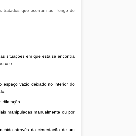
is tratados que ocorram ao longo do
 nas situações em que esta se encontra
ecrose.
 espaço vazio deixado no interior do
do.
 dilatação.
ciais manipuladas manualmente ou por
enchido através da cimentação de um