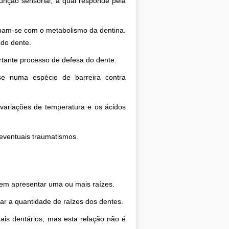
unção sensorial, a qual responde pela
ionam-se com o metabolismo da dentina.
 do dente.
ortante processo de defesa do dente.
i-se numa espécie de barreira contra
variações de temperatura e os ácidos
 eventuais traumatismos.
.
Sul
em apresentar uma ou mais raízes.
ar a quantidade de raízes dos dentes.
ais dentários, mas esta relação não é