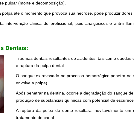
se pulpar (morte e decomposição).
a polpa até o momento que provoca sua necrose, pode produzir dores 
a intervenção clínica do profissional, pois analgésicos e anti-infla
s Dentais:
Traumas dentais resultantes de acidentes, tais como queda
e ruptura da polpa dental.
O sangue extravasado no processo hemorrágico penetra na den
envolve a polpa).
Após penetrar na dentina, ocorre a degradação do sangue d
produção de substâncias químicas com potencial de escurecer
A ruptura da polpa do dente resultará inevitavelmente em 
tratamento de canal.
.