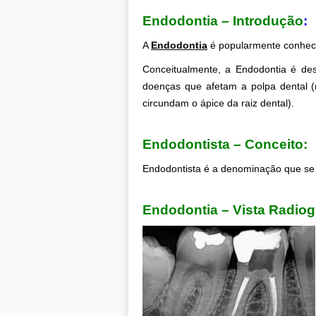
Endodontia – Introdução
:
,
A
Endodontia
é popularmente conheci
Conceitualmente, a Endodontia é des
doenças que afetam a polpa dental (ne
circundam o ápice da raiz dental).
.
Endodontista – Conceito:
Endodontista é a denominação que se 
.
Endodontia – Vista Radiogr