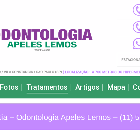
Fotos
Tratamentos
Artigos
Mapa
C
ia – Odontologia Apeles Lemos – (11) 