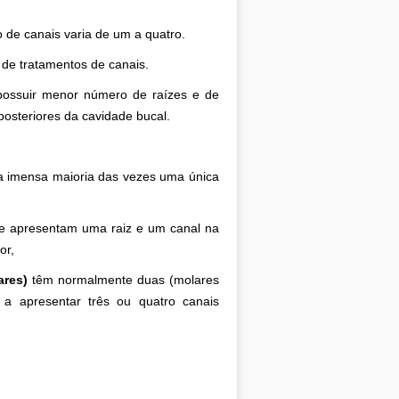
 de canais varia de um a quatro.
 de tratamentos de canais.
possuir menor número de raízes e de
osteriores da cavidade bucal.
 imensa maioria das vezes uma única
e apresentam uma raiz e um canal na
or,
ares)
têm normalmente duas (molares
 a apresentar três ou quatro canais