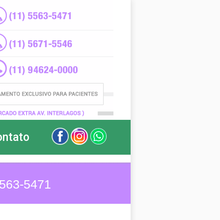
ontato
5563-5471