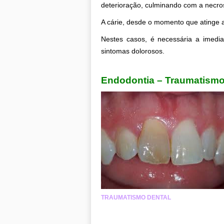
deterioração, culminando com a necro
A cárie, desde o momento que atinge 
Nestes casos, é necessária a imediat
sintomas dolorosos.
.
Endodontia – Traumatismo
TRAUMATISMO DENTAL