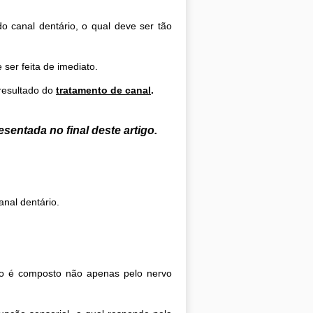
o canal dentário, o qual deve ser
tão
 ser feita de imediato.
resultado do
t
r
atamento de canal
.
sentada no final deste artigo.
nal dentário.
ido é composto não apenas pelo nervo