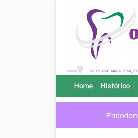
Home
Histórico
Endodont