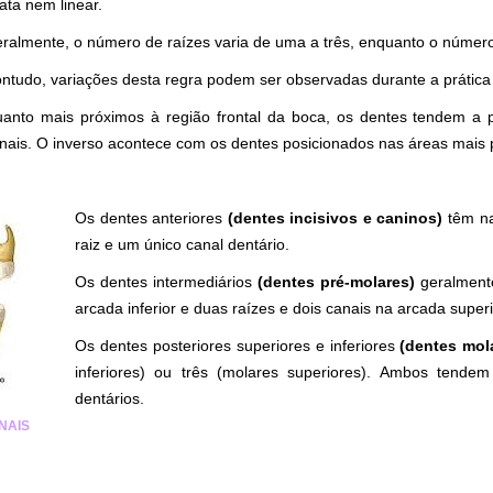
ata nem linear.
ralmente, o número de raízes varia de uma a três, enquanto o número
ntudo, variações desta regra podem ser observadas durante a prática
anto mais próximos à região frontal da boca, os dentes tendem a 
nais. O inverso acontece com os dentes posicionados nas áreas mais p
Os dentes anteriores
(dentes incisivos e caninos)
têm na
raiz e um único canal dentário.
Os dentes intermediários
(dentes pré-molares)
geralment
arcada inferior e duas raízes e dois canais na arcada superi
Os dentes posteriores superiores e inferiores
(dentes mol
inferiores) ou três (molares superiores). Ambos tendem
dentários.
NAIS
.