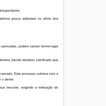
insuportáveis.
matórios pouco adiantam no alívio dos
s e pancadas, podem causar hemorragia
tina (tecido dentário calcificado que
erramado. Este processo culmina com a
 o dente.
sua necrose, exigindo a indicação do