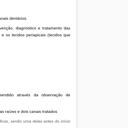
anais dentários.
venção, diagnóstico e tratamento das
 e os tecidos periapicais (tecidos que
eendido através da observação de
 raízes e dois canais tratados.
ficas, sendo uma delas antes do início