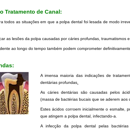
o Tratamento de Canal:
,Endodontia na Zona Sul
ra todos as situações em que a polpa dental foi lesada de modo irrev
ar as lesões da polpa causadas por cáries profundas, traumatismos e 
 dente ao longo do tempo também podem comprometer definitivamente 
ndas:
A imensa maioria das indicações de tratamen
dentárias profundas
.
As cáries dentárias são causadas pelos ácid
(massa de bactérias bucais que se aderem aos 
Estes ácidos corroem inicialmente o esmalte, p
que atingem a polpa dental, infectando-a.
A infecção da polpa dental pelas bactérias