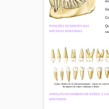
ex
Ge
Co
Qu
POSIÇÕES DO DENTES NAS
ARCADAS DENTÁRIAS
ca
VARIAÇÃO DO NÚMERO DE RAÍZES E CA
DENTÁRIOS