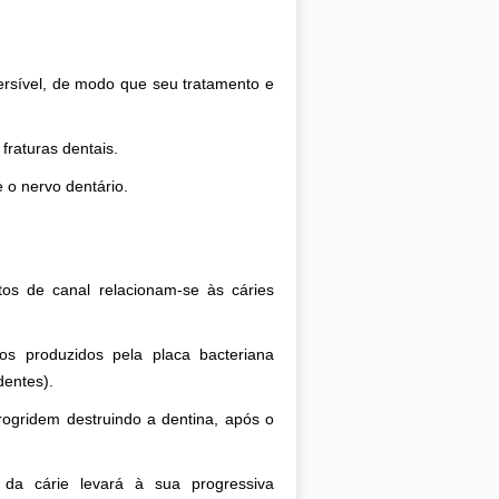
ersível, de modo que seu tratamento e
fraturas dentais.
o nervo dentário.
tos de canal relacionam-se às cáries
os produzidos pela placa bacteriana
dentes).
rogridem destruindo a dentina, após o
 da cárie levará à sua progressiva