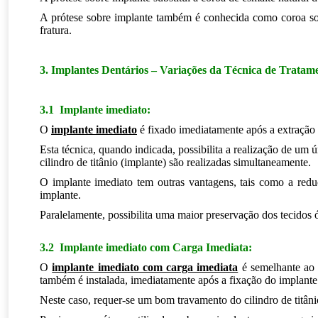
A prótese sobre implante também é conhecida como coroa sob
fratura.
3. Implantes Dentários – Variações da Técnica de Tratam
3.1 Implante imediato:
,Implantes Dentários Zona Sul
O
implante imediato
é fixado imediatamente após a extração
Esta técnica, quando indicada, possibilita a realização de um
cilindro de titânio (implante) são realizadas simultaneamente.
O implante imediato tem outras vantagens, tais como a redu
implante.
Paralelamente, possibilita uma maior preservação dos tecidos ó
.
3.2 Implante imediato com Carga Imediata:
O
implante imediato com carga imediata
é semelhante ao a
também é instalada, imediatamente após a fixação do implante
Neste caso, requer-se um bom travamento do cilindro de titânio