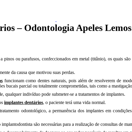
rios – Odontologia Apeles Lemos 
s Zona Sul
a pinos ou parafusos, confeccionados em metal (titânio), os quais são 
emente da causa que motivou suas perdas.
os
funcionam como dentes naturais, pois além de resolverem de modo
es bucais parcial ou totalmente comprometidas, tais como a mastigação, 
de, qualquer indivíduo pode submeter-se a tratamentos de implantes.
dos
implantes dentários
, o paciente terá uma vida normal.
ratamento odontológico, a permanência dos implantes em condições
o implantodontista são necessárias para a realização de consultas de ma