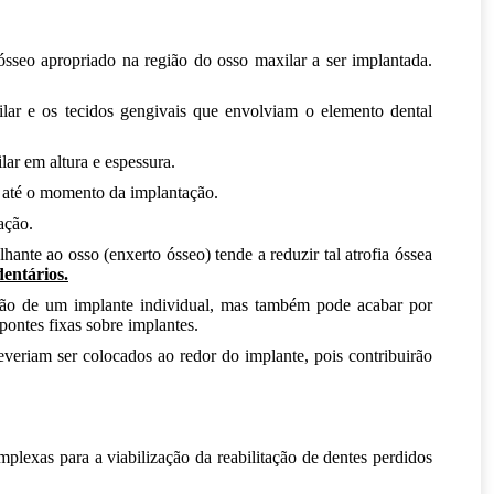
sseo apropriado na região do osso maxilar a ser implantada.
lar e os tecidos gengivais que envolviam o elemento dental
lar em altura e espessura.
l até o momento da implantação.
ação.
nte ao osso (enxerto ósseo) tende a reduzir tal atrofia óssea
dentários.
ação de um implante individual, mas também pode acabar por
pontes fixas sobre implantes.
veriam ser colocados ao redor do implante, pois contribuirão
plexas para a viabilização da reabilitação de dentes perdidos