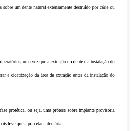
 sobre um dente natural extensamente destruído por cárie ou
operatórios, uma vez que a extração do dente e a instalação do
r a cicatrização da área da extração antes da instalação do
ase protética, ou seja, uma prótese sobre implante provisória
mais leve que a porcelana dentária.