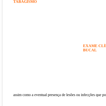
TABAGISMO
EXAME CLÍ
BUCAL
assim como a eventual presença de lesões ou infecções que p
.
.