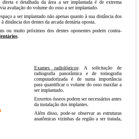
 direta e detalhada da área a ser implantada é de extrema
évia avaliação do volume do osso a ser implantado.
 espaço a ser implantado não apenas quanto à sua distância dos
à distância dos dentes da arcada dentária oposta.
mais ou muito próximos dos dentes oponentes podem contra-
dentários
.
Exames radiológicos
: A solicitação de
radiografia panorâmica e de tomografia
computadorizada é de suma importância
para quantificar o volume do osso maxilar a
ser implantado.
Enxertos ósseos podem ser necessários antes
da instalação dos implantes.
A
Além disso, pode-se observar as estruturas
anatômicas vizinhas da região a ser tratada,