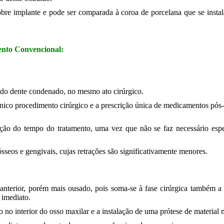
re implante e pode ser comparada à coroa de porcelana que se instala
ento Convencional:
 do dente condenado, no mesmo ato cirúrgico.
 único procedimento cirúrgico e a prescrição única de medicamentos pós-
ção do tempo do tratamento, uma vez que não se faz necessário espera
sseos e gengivais, cujas retrações são significativamente menores.
nterior, porém mais ousado, pois soma-se à fase cirúrgica também a f
 imediato.
 no interior do osso maxilar e a instalação de uma prótese de material 