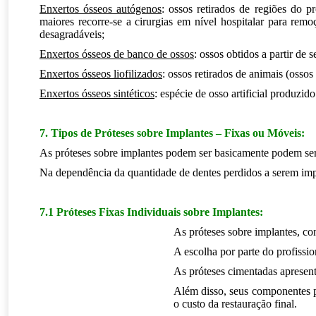
Enxertos ósseos autógenos
: ossos retirados de regiões do 
maiores recorre-se a cirurgias em nível hospitalar para rem
desagradáveis;
Enxertos ósseos de banco de ossos
: ossos obtidos a partir de 
Enxertos ósseos liofilizados
: ossos retirados de animais (ossos
Enxertos ósseos sintéticos
: espécie de osso artificial produzido 
.
7. Tipos de Próteses sobre Implantes – Fixas ou Móveis:
As próteses sobre implantes podem ser basicamente podem ser
Na dependência da quantidade de dentes perdidos a serem implan
.
7.1 Próteses Fixas Individuais sobre Implantes:
As próteses sobre implantes, c
A escolha por parte do profissio
As próteses cimentadas apresent
Além disso, seus componentes p
o custo da restauração final.