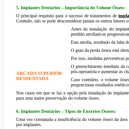
5. Implantes Dentários – Importância do Volume Ósseo:
O principal requisito para o sucesso de tratamentos de
impla
Contudo, não se pode desconsiderar jamais os outros fatores 
Antes da instalação do implan
perdido atrofiam-se progressiv
Esta atrofia, resultado da falt
O grau da perda óssea está dir
Por isso, medidas preventivas p
O preenchimento imediato da cav
pós-operatória e aumentar as ch
ARCADA SUPERIOR
DESDENTADA
Caso contrário, o volume ósse
proporcionar resultados estétic
Nos casos em que se faz a opção pela instalação do implante
para uma maior preservação do volume ósseo.
.
6. Implantes Dentários – Tipos de Enxertos Ósseos:
Uma vez constatada a insuficiência do volume ósseo da área a
por implantes.