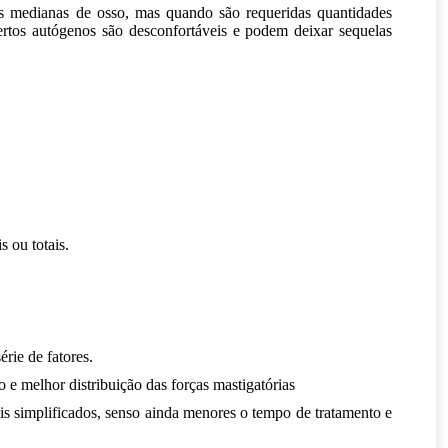
es medianas de osso, mas quando são requeridas quantidades
xertos autógenos são desconfortáveis e podem deixar sequelas
 ou totais.
érie de fatores.
e melhor distribuição das forças mastigatórias
s simplificados, senso ainda menores o tempo de tratamento e