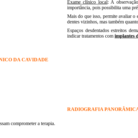
Exame clínico local
: A observação
importância, pois possibilita uma pr
Mais do que isso, permite avaliar o
dentes vizinhos, mas também quanto 
Espaços desdentados estreitos de
indicar tratamentos com
implantes 
.
.
.
NICO DA CAVIDADE
RADIOGRAFIA PANORÂMIC
ossam comprometer a terapia.