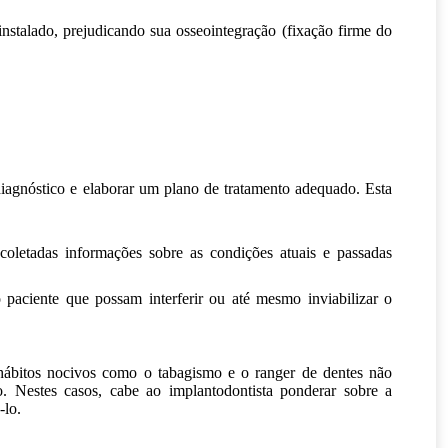
instalado, prejudicando sua osseointegração (fixação firme do
 diagnóstico e elaborar um plano de tratamento adequado. Esta
coletadas informações sobre as condições atuais e passadas
 paciente que possam interferir ou até mesmo inviabilizar o
e hábitos nocivos como o tabagismo e o ranger de dentes não
o. Nestes casos, cabe ao implantodontista ponderar sobre a
-lo.
.