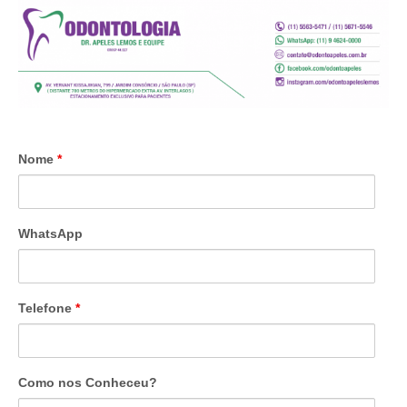
Nome
*
WhatsApp
Telefone
*
Como nos Conheceu?