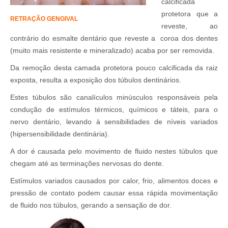
calcificada
protetora que a
RETRAÇÃO GENGIVAL
reveste, ao
contrário do esmalte dentário que reveste a coroa dos dentes
(muito mais resistente e mineralizado) acaba por ser removida.
Da remoção desta camada protetora pouco calcificada da raiz
exposta, resulta a exposição dos túbulos dentinários.
Estes túbulos são canalículos minúsculos responsáveis pela
condução de estímulos térmicos, químicos e táteis, para o
nervo dentário, levando à sensibilidades de níveis variados
(hipersensibilidade dentinária).
A dor é causada pelo movimento de fluido nestes túbulos que
chegam até as terminações nervosas do dente.
Estímulos variados causados por calor, frio, alimentos doces e
pressão de contato podem causar essa rápida movimentação
de fluido nos túbulos, gerando a sensação de dor.