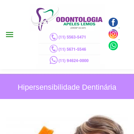
Hipersensibilidade Dentinária