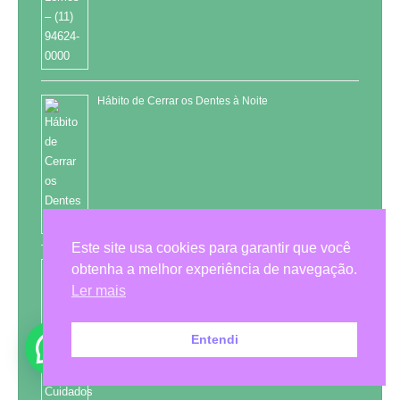
Hábito de Cerrar os Dentes à Noite
Este site usa cookies para garantir que você
Tratamento do Bruxismo
obtenha a melhor experiência de navegação.
Ler mais
Entendi
Cuidados com os Dentes dos Bebês