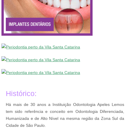
Histórico:
Há mais de 30 anos a Instituição Odontologia Apeles Lemos
tem sido referência e conceito em Odontologia Diferenciada,
Humanizada e de Alto Nível na mesma região da Zona Sul da
Cidade de São Paulo.