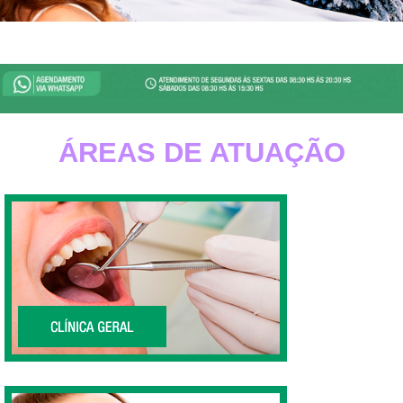
Referência há 30 anos em Odontologia, Clínica
Odontológica, Clínica Dentária e Dentista Zona Sul SP.
Whats App: 9 4624-0000.
ÁREAS DE ATUAÇÃO