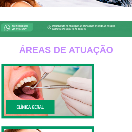
Referência há 30 anos em Odontologia, Clínica
Odontológica, Clínica Dentária e Dentista Zona Sul SP.
Whats App: 9 4624-0000.
ÁREAS DE ATUAÇÃO