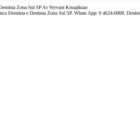
entista Zona Sul SP Av Yervant Kissajikian
nica Dentária e Dentista Zona Sul SP. Whats App: 9 4624-0000. Dentis