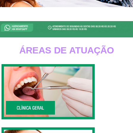
Referência há 30 anos em Odontologia, Clínica
Odontológica, Clínica Dentária e Dentista Zona Sul SP.
Whats App: 9 4624-0000.
ÁREAS DE ATUAÇÃO