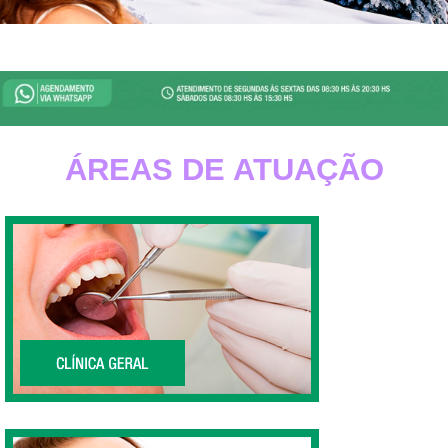
Referência há 30 anos em Odontologia, Clínica
Odontológica, Clínica Dentária e Dentista Zona Sul SP.
Whats App: 9 4624-0000.
ÁREAS DE ATUAÇÃO