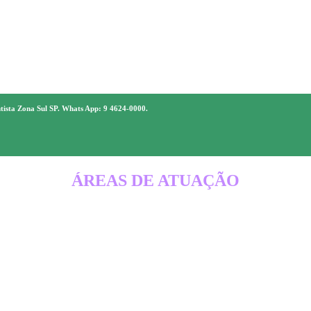
ntista Zona Sul SP. Whats App: 9 4624-0000.
ÁREAS DE ATUAÇÃO