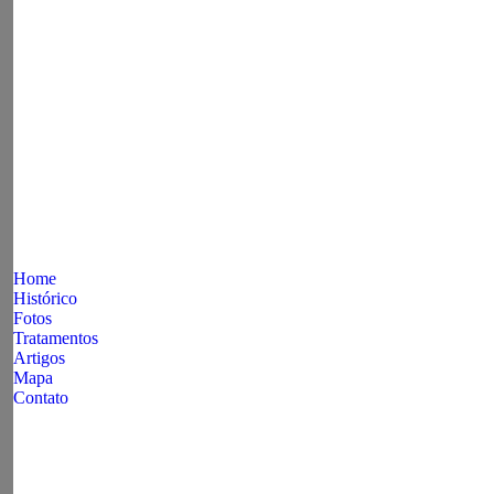
Home
Histórico
Fotos
Tratamentos
Artigos
Mapa
Contato