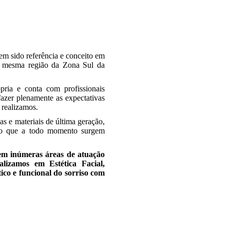
em sido referência e conceito em
a mesma região da Zona Sul da
pria e conta com profissionais
fazer plenamente as expectativas
 realizamos.
s e materiais de última geração,
ndo que a todo momento surgem
 em inúmeras áreas de atuação
alizamos em Estética Facial,
ético e funcional do sorriso com