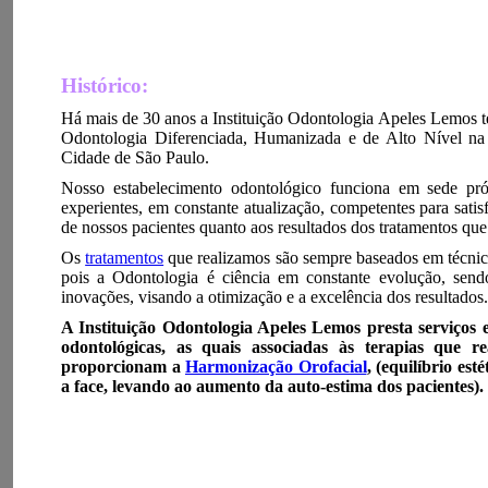
Histórico:
Há mais de 30 anos a Instituição Odontologia Apeles Lemos t
Odontologia Diferenciada, Humanizada e de Alto Nível n
Cidade de São Paulo.
Nosso estabelecimento odontológico funciona em sede pró
experientes, em constante atualização, competentes para satis
de nossos pacientes quanto aos resultados dos tratamentos que
Os
tratamentos
que realizamos são sempre baseados em técnica
pois a Odontologia é ciência em constante evolução, se
inovações, visando a otimização e a excelência dos resultados.
A Instituição Odontologia Apeles Lemos presta serviços
odontológicas, as quais associadas às terapias que re
proporcionam a
Harmonização Orofacial
, (equilíbrio est
a face, levando ao aumento da auto-estima dos pacientes).