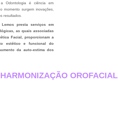
s a Odontologia é ciência em
odo momento surgem inovações,
s resultados.
s Lemos presta serviços em
lógicas, as quais associadas
ética Facial, proporcionam a
brio estético e funcional do
aumento da auto-estima dos
HARMONIZAÇÃO OROFACIAL