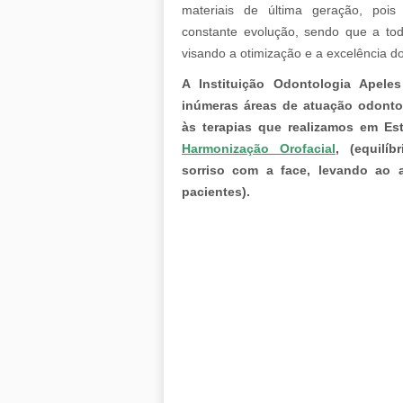
materiais de última geração, poi
constante evolução, sendo que a t
visando a otimização e a excelência do
A Instituição Odontologia Apele
inúmeras áreas de atuação odonto
às terapias que realizamos em Est
Harmonização Orofacial
, (equilí
sorriso com a face, levando ao 
pacientes).