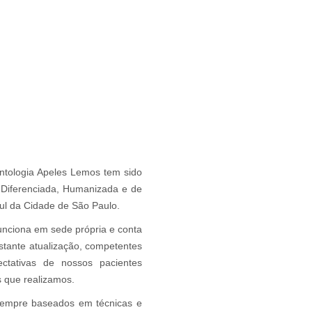
ntologia Apeles Lemos tem sido
 Diferenciada, Humanizada e de
ul da Cidade de São Paulo.
unciona em sede própria e conta
stante atualização, competentes
ectativas de nossos pacientes
s que realizamos.
empre baseados em técnicas e